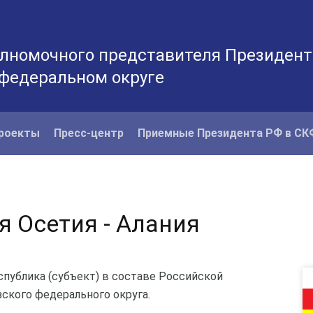
лномочного представителя Президент
 федеральном округе
роекты
Пресс-центр
Приемные Президента РФ в С
я Осетия - Алания
публика (субъект) в составе Российской
ского федерального округа.