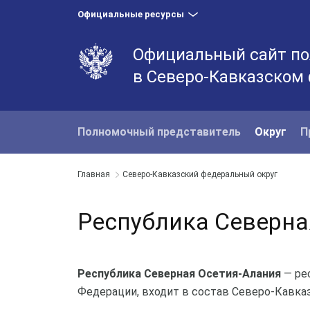
Официальные ресурсы
Официальный сайт по
в Северо-Кавказском
Полномочный представитель
Округ
П
Главная
Северо-Кавказский федеральный округ
Республика Северна
Республика Северная Осетия-Алания
— рес
Федерации, входит в состав Северо-Кавказ