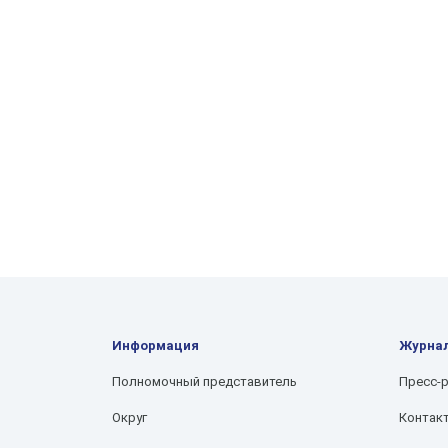
Информация
Журна
Полномочный представитель
Пресс-
Округ
Контак