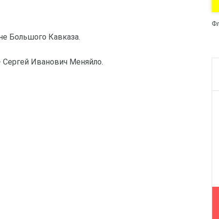
Фл
не Большого Кавказа.
- Сергей Иванович Меняйло.