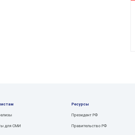
листам
Ресурсы
релизы
Президент РФ
ты для СМИ
Правительство РФ