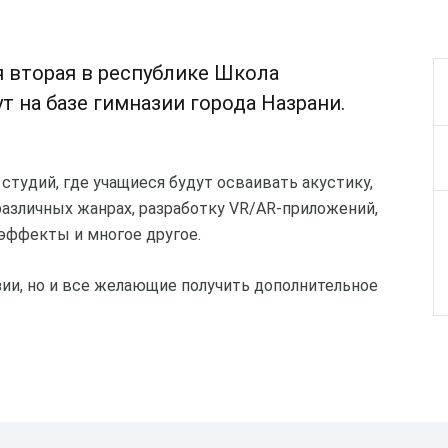
я вторая в республике Школа
т на базе гимназии города Назрани.
тудий, где учащиеся будут осваивать акустику,
азличных жанрах, разработку VR/AR-приложений,
эффекты и многое другое.
зии, но и все желающие получить дополнительное