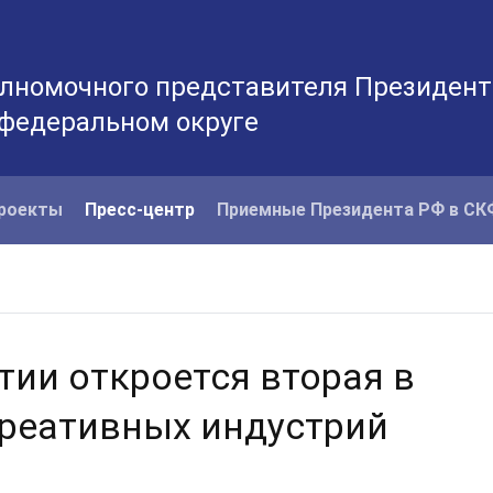
лномочного представителя Президент
 федеральном округе
роекты
Пресс-центр
Приемные Президента РФ в С
тии откроется вторая в
реативных индустрий