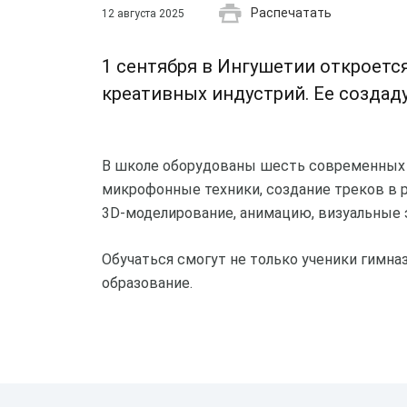
Распечатать
12 августа 2025
1 сентября в Ингушетии откроетс
креативных индустрий. Ее создаду
В школе оборудованы шесть современных с
микрофонные техники, создание треков в р
3D-моделирование, анимацию, визуальные 
Обучаться смогут не только ученики гимна
образование.