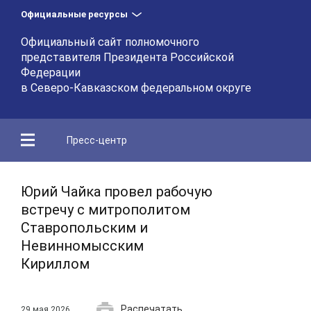
Официальные ресурсы
Официальный сайт полномочного
представителя Президента Российской
Федерации
в Северо-Кавказском федеральном округе
Пресс-центр
Юрий Чайка провел рабочую
встречу с митрополитом
Ставропольским и
Невинномысским
Кириллом
Распечатать
29 мая 2026