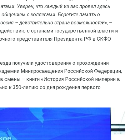
тами. Уверен, что каждый из вас провел здесь
 общением с коллегами. Берегите память о
Россия – действительно страна возможностей»
, –
одействию с органами государственной власти и
мочного представителя Президента РФ в СКФО
аезда получили удостоверения о прохождении
кадемии Минпросвещения Российской Федерации,
ов смены – книги «История Российской империи в
ьно к 350-летию со дня рождения первого