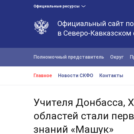
Официальные ресурсы
Официальный сайт по
в Северо-Кавказском
Полномочный представитель
Округ
П
Главное
Новости СКФО
Контакты
Учителя Донбасса, 
областей стали пер
знаний «Машук»