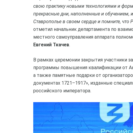
свою практику новыми технологиями и форма
прекрасные дни, наполненные и обучением, и
Ставрополье в своем сердце и помните, что 
отметил начальник департамента по взаим
местного самоуправления аппарата полно
Евгений Ткачев
.
В рамках церемонии закрытия участники з
программы повышения квалификации от А
а также памятные подарки от организатор
документах 1721–1917», изданные специал
российского императора.