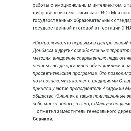
работы с эмоциональным интеллектом, а т
цифровых систем, таких как ГИС «Моя шко
государственных образовательных стандар
государственной итоговой аттестации (ГИА
«Символично, что первыми в Центре знаний
Донбасса и других освобожденных территори
методик, внедрение современных педагогичес
первом заезде органично объединились и на
просветительская программа. Это позволило
но и познакомить коллег с традициями Став
приняли участие преподаватели Академии М
общества «Знание», а также приглашенные эк
себя много нового, а Центр «Машук» продем
– отметил заместитель генерального дире
Сериков
.