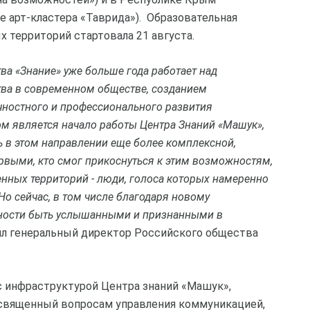
е арт-кластера «Таврида»). Образовательная
 территорий стартовала 21 августа.
а «Знание» уже больше года работает над
ва в современном обществе, созданием
ностного и профессионального развития
м является начало работы Центра Знаний «Машук»,
ь в этом направлении еще более комплексной,
ервыми, кто смог прикоснуться к этим возможностям,
енных территорий - люди, голоса которых намеренно
Но сейчас, в том числе благодаря новому
ожности быть услышанными и признанными в
ил генеральный директор Российского общества
с инфраструктурой Центра знаний «Машук»,
освященный вопросам управления коммуникацией,