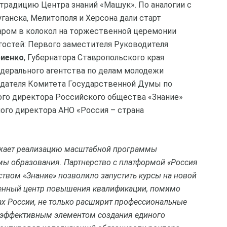
традицию Центра знаний «Машук». По аналогии с
ганска, Мелитополя и Херсона дали старт
аром в колокол на торжественной церемонии
гостей: Первого заместителя Руководителя
риенко
, Губернатора Ставропольского края
едерального агентства по делам молодежи
едателя Комитета Государственной Думы по
ного директора Российского общества «Знание»
ого директора АНО «Россия – страна
жает реализацию масштабной программы
ы образования. Партнерство с платформой «Россия
твом «Знание» позволило запустить курсы на новой
менный центр повышения квалификации, помимо
ах России, не только расширит профессиональные
м эффективным элементом создания единого