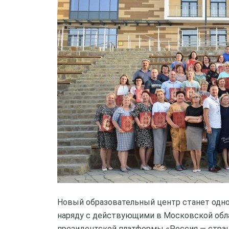
Новый образовательный центр станет одн
наряду с действующими в Московской обл
президентской платформы «Россия — стра