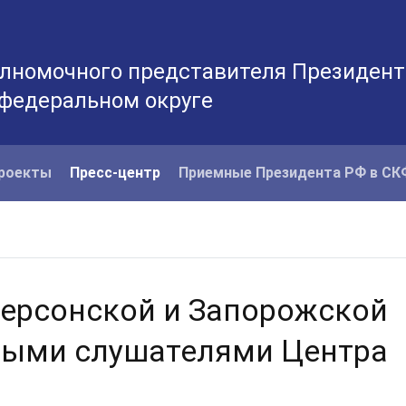
лномочного представителя Президент
 федеральном округе
роекты
Пресс-центр
Приемные Президента РФ в С
Херсонской и Запорожской
выми слушателями Центра