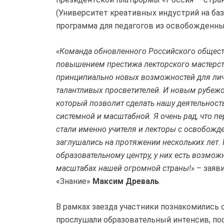
(Университет креативных индустрий на баз
программа для педагогов из освобожденных
«Команда обновленного Российского обществ
повышением престижа лекторского мастерст
принципиально новых возможностей для лич
талантливых просветителей. И новым рубежо
который позволит сделать нашу деятельност
системной и масштабной. Я очень рад, что п
стали именно учителя и лекторы с освобожд
заглушались на протяжении нескольких лет. 
образовательному центру, у них есть возм
масштабах нашей огромной страны!»
– заяв
«Знание»
Максим Древаль
.
В рамках заезда участники познакомились 
прослушали образовательный интенсив, п