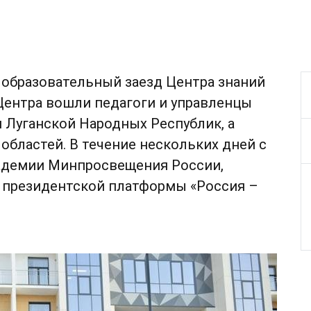
 образовательный заезд Центра знаний
Центра вошли педагоги и управленцы
 Луганской Народных Республик, а
областей. В течение нескольких дней с
адемии Минпросвещения России,
и президентской платформы «Россия –